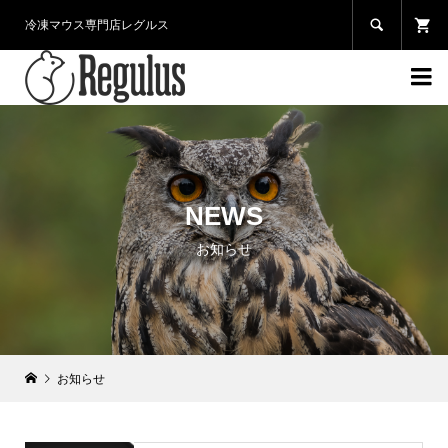

冷凍マウス専門店レグルス

NEWS
お知らせ
お知らせ