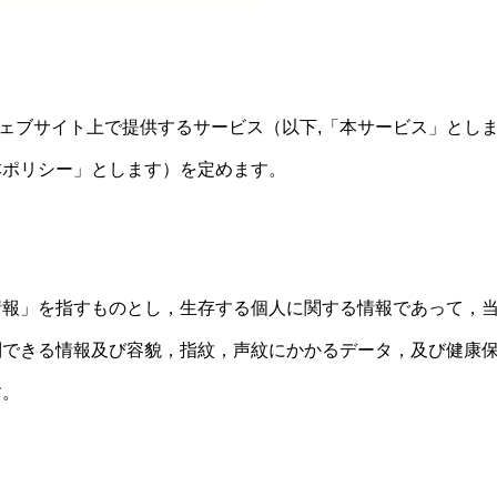
本ウェブサイト上で提供するサービス（以下,「本サービス」と
本ポリシー」とします）を定めます。
情報」を指すものとし，生存する個人に関する情報であって，
別できる情報及び容貌，指紋，声紋にかかるデータ，及び健康
す。