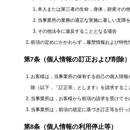
本人または第三者の生命，身体，財産その
当事業所の業務の適正な実施に著しい支障
その他法令に違反することとなる場合
前項の定めにかかわらず，履歴情報および特性
第7条（個人情報の訂正および削除
お客様は，当事業所の保有する自己の個人情報
除（以下，「訂正等」とします）を請求するこ
当事業所は，お客様から前項の請求を受けてそ
当事業所は，前項の規定に基づき訂正等を行っ
第8条（個人情報の利用停止等）