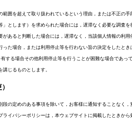
の範囲を超えて取り扱われているという理由，または不正の手
等」とします）を求められた場合には，遅滞なく必要な調査を
要があると判断した場合には，遅滞なく，当該個人情報の利用
行った場合，または利用停止等を行わない旨の決定をしたとき
を有する場合その他利用停止等を行うことが困難な場合であっ
を講じるものとします。
更）
別段の定めのある事項を除いて，お客様に通知することなく，
プライバシーポリシーは，本ウェブサイトに掲載したときから