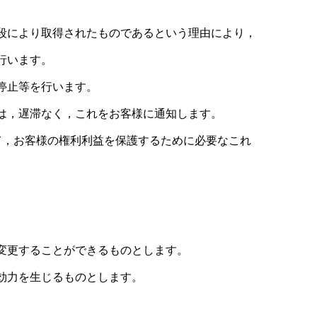
段により取得されたものであるという理由により，
行います。
停止等を行います。
は，遅滞なく，これをお客様に通知します。
て，お客様の権利利益を保護するために必要なこれ
変更することができるものとします。
効力を生じるものとします。