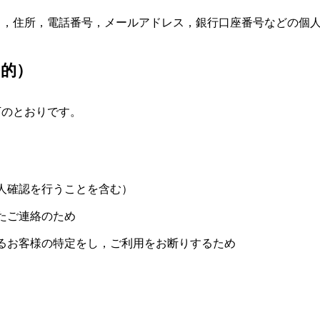
名，住所，電話番号，メールアドレス，銀行口座番号などの個
目的）
下のとおりです。
人確認を行うことを含む）
たご連絡のため
るお客様の特定をし，ご利用をお断りするため