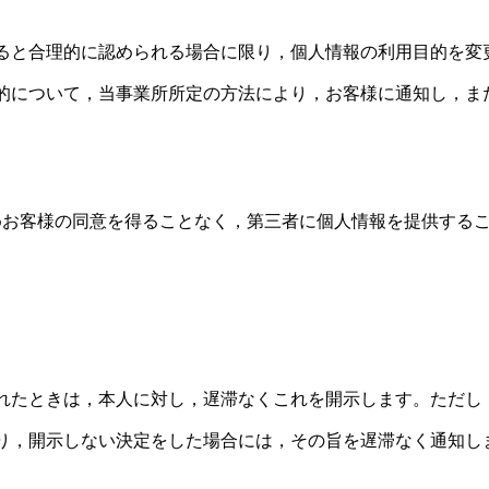
ると合理的に認められる場合に限り，個人情報の利用目的を変
的について，当事業所所定の方法により，お客様に通知し，ま
めお客様の同意を得ることなく，第三者に個人情報を提供する
れたときは，本人に対し，遅滞なくこれを開示します。ただし
り，開示しない決定をした場合には，その旨を遅滞なく通知し