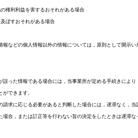
他の権利利益を害するおそれがある場合
を及ぼすおそれがある場合
情報などの個人情報以外の情報については，原則として開示い
）
が誤った情報である場合には，当事業所が定める手続きにより
とができます。
の請求に応じる必要があると判断した場合には，遅滞なく，当
た場合，または訂正等を行わない旨の決定をしたときは遅滞な